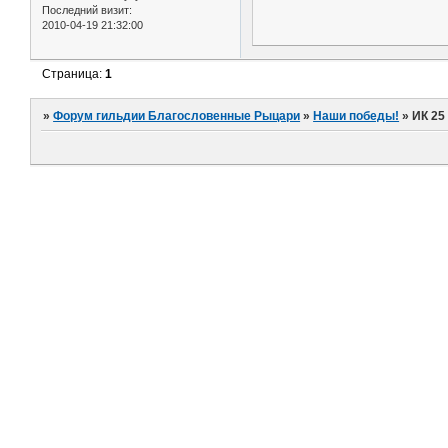
Последний визит:
2010-04-19 21:32:00
Страница:
1
»
Форум гильдии Благословенные Рыцари
»
Наши победы!
»
ИК 25