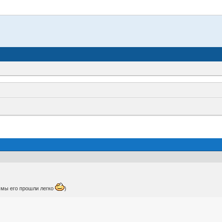
о мы его прошли легко
)