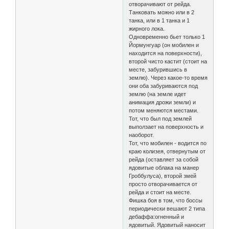
отворачивают от рейда.
Танковать можно или в 2
танка, или в 1 танка и 1
жирного лока.
Одновременно бьет только 1
Йормунгуар (он мобилен и
находится на поверхности),
второй чисто кастит (стоит на
месте, забурившись в
землю). Через какое-то время
они оба забуриваются под
землю (на земле идет
анимация дрожи земли) и
потом меняются местами.
Тот, что был под землей
выползает на поверхность и
наоборот.
Тот, что мобилен - водится по
краю колизея, отвернутым от
рейда (оставляет за собой
ядовитые облака на манер
Гроббулуса), второй змей
просто отворачивается от
рейда и стоит на месте.
Фишка боя в том, что боссы
периодически вешают 2 типа
дебаффа:огненный и
ядовитый. Ядовитый наносит